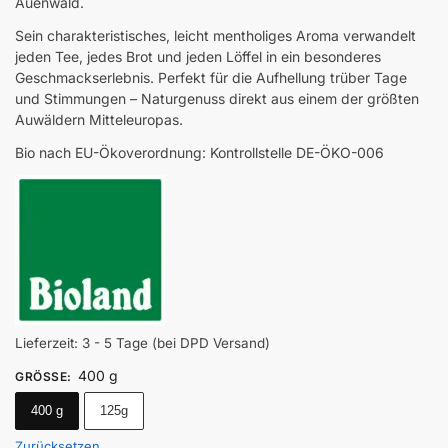
Auenwald.
Sein charakteristisches, leicht mentholiges Aroma verwandelt
jeden Tee, jedes Brot und jeden Löffel in ein besonderes
Geschmackserlebnis. Perfekt für die Aufhellung trüber Tage
und Stimmungen – Naturgenuss direkt aus einem der größten
Auwäldern Mitteleuropas.
Bio nach EU-Ökoverordnung: Kontrollstelle DE-ÖKO-006
Lieferzeit:
3 - 5 Tage (bei DPD Versand)
400 g
GRÖSSE
:
400 g
125g
Zurücksetzen