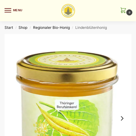
MENU
0
Start
Shop
Regionaler Bio-Honig
Lindenblütenhonig
/
/
/