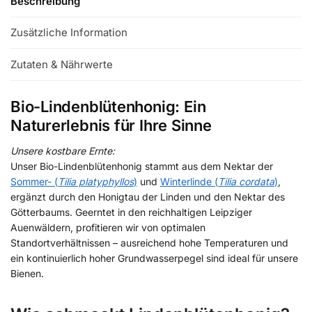
Beschreibung
Zusätzliche Information
Zutaten & Nährwerte
Bio-Lindenblütenhonig: Ein
Naturerlebnis für Ihre Sinne
Unsere kostbare Ernte:
Unser Bio-Lindenblütenhonig stammt aus dem Nektar der
Sommer- (
Tilia platyphyllos
)
und
Winterlinde (
Tilia cordata
)
,
ergänzt durch den Honigtau der Linden und den Nektar des
Götterbaums. Geerntet in den reichhaltigen Leipziger
Auenwäldern, profitieren wir von optimalen
Standortverhältnissen – ausreichend hohe Temperaturen und
ein kontinuierlich hoher Grundwasserpegel sind ideal für unsere
Bienen.