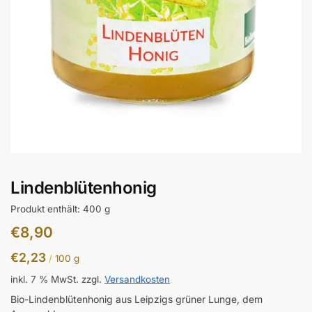
Lindenblütenhonig
Produkt enthält: 400
g
€
8,90
€
2,23
/
100
g
inkl. 7 % MwSt.
zzgl.
Versandkosten
Bio-Lindenblütenhonig aus Leipzigs grüner Lunge, dem