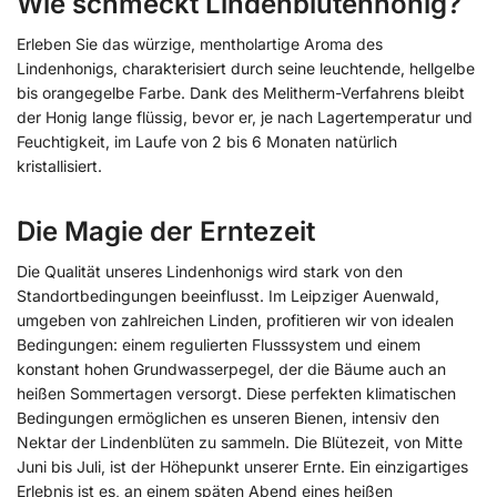
Wie schmeckt Lindenblütenhonig?
Erleben Sie das würzige, mentholartige Aroma des
Lindenhonigs, charakterisiert durch seine leuchtende, hellgelbe
bis orangegelbe Farbe. Dank des Melitherm-Verfahrens bleibt
der Honig lange flüssig, bevor er, je nach Lagertemperatur und
Feuchtigkeit, im Laufe von 2 bis 6 Monaten natürlich
kristallisiert.
Die Magie der Erntezeit
Die Qualität unseres Lindenhonigs wird stark von den
Standortbedingungen beeinflusst. Im Leipziger Auenwald,
umgeben von zahlreichen Linden, profitieren wir von idealen
Bedingungen: einem regulierten Flusssystem und einem
konstant hohen Grundwasserpegel, der die Bäume auch an
heißen Sommertagen versorgt. Diese perfekten klimatischen
Bedingungen ermöglichen es unseren Bienen, intensiv den
Nektar der Lindenblüten zu sammeln. Die Blütezeit, von Mitte
Juni bis Juli, ist der Höhepunkt unserer Ernte. Ein einzigartiges
Erlebnis ist es, an einem späten Abend eines heißen