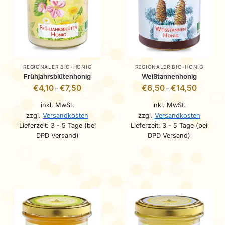
REGIONALER BIO-HONIG
REGIONALER BIO-HONIG
Frühjahrsblütenhonig
Weißtannenhonig
€
4,10
€
7,50
€
6,50
€
14,50
–
–
inkl. MwSt.
inkl. MwSt.
zzgl.
Versandkosten
zzgl.
Versandkosten
Lieferzeit:
3 - 5 Tage (bei
Lieferzeit:
3 - 5 Tage (bei
DPD Versand)
DPD Versand)