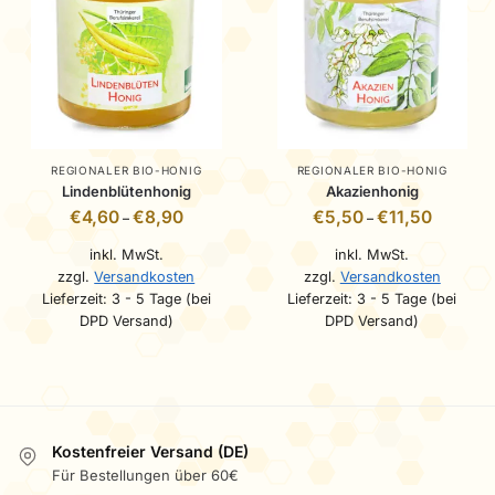
REGIONALER BIO-HONIG
REGIONALER BIO-HONIG
Lindenblütenhonig
Akazienhonig
€
4,60
€
8,90
€
5,50
€
11,50
–
–
inkl. MwSt.
inkl. MwSt.
zzgl.
Versandkosten
zzgl.
Versandkosten
Lieferzeit:
3 - 5 Tage (bei
Lieferzeit:
3 - 5 Tage (bei
DPD Versand)
DPD Versand)
Kostenfreier Versand (DE)
Für Bestellungen über 60€