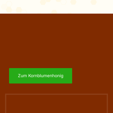
Zum Kornblumenhonig