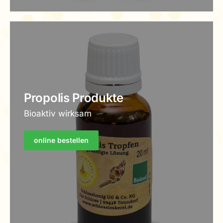
Propolis Produkte
Bioaktiv wirksam
online bestellen