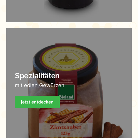
Spezialitäten
mit edlen Gewürzen
jetzt entdecken