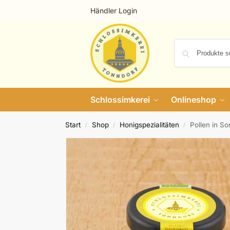
Händler Login
Schlossimkerei
Onlineshop
Start
Shop
Honigspezialitäten
Pollen in S
/
/
/