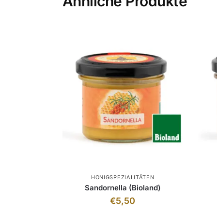
Ähnliche Produkte
HONIGSPEZIALITÄTEN
Sandornella (Bioland)
€
5,50