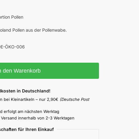
rtion Pollen
oland Pollen aus der Pollenwabe.
e DE-ÖKO-006
n den Warenkorb
dkosten in Deutschland!
n bei Kleinartikeln – nur 2,90€
(Deutsche Post
nd erfolgt am nächsten Werktag
D Versand innerhalb von 2-3 Werktagen
schaften für Ihren Einkauf