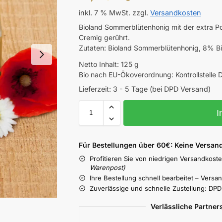
inkl. 7 % MwSt.
zzgl.
Versandkosten
Bioland Sommerblütenhonig mit der extra Po
Cremig gerührt.
Zutaten: Bioland Sommerblütenhonig, 8% Bi
Netto Inhalt: 125 g
Bio nach EU-Ökoverordnung: Kontrollstell
Lieferzeit:
3 - 5 Tage (bei DPD Versand)
I
Für Bestellungen über 60€: Keine Versan
Profitieren Sie von niedrigen Versandkoste
Warenpost)
Ihre Bestellung schnell bearbeitet – Versa
Zuverlässige und schnelle Zustellung: DP
Verlässliche Partner