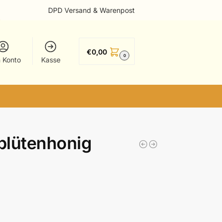
DPD Versand & Warenpost
€
0,00
0
 Konto
Kasse
blütenhonig