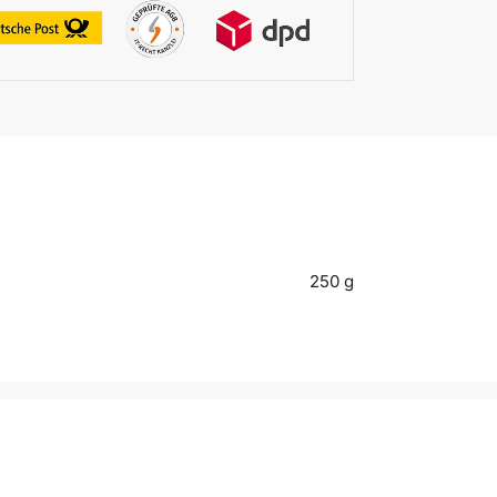
250 g