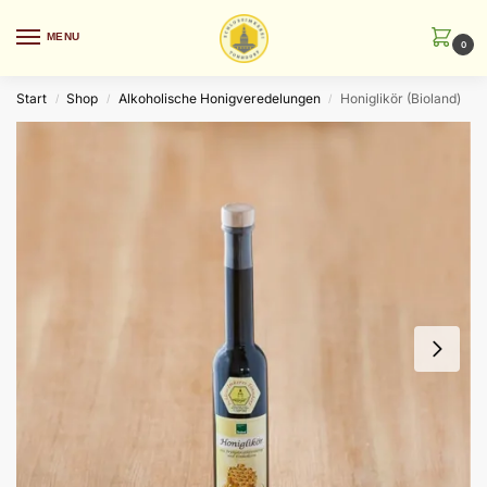
MENU
0
Start
Shop
Alkoholische Honigveredelungen
Honiglikör (Bioland)
/
/
/