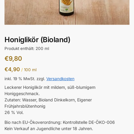
Honiglikör (Bioland)
Produkt enthält: 200
ml
€
9,80
€
4,90
/
100
ml
inkl. 19 % MwSt.
zzgl.
Versandkosten
Leckerer Honiglikör mit mildem, süß-blumigem
Honiggeschmack.
Zutaten: Wasser, Bioland Dinkelkorn, Eigener
Frühjahrsblütenhonig
26 % Vol.
Bio nach EU-Ökoverordnung: Kontrollstelle DE-ÖKO-006
Kein Verkauf an Jugendliche unter 18 Jahren.